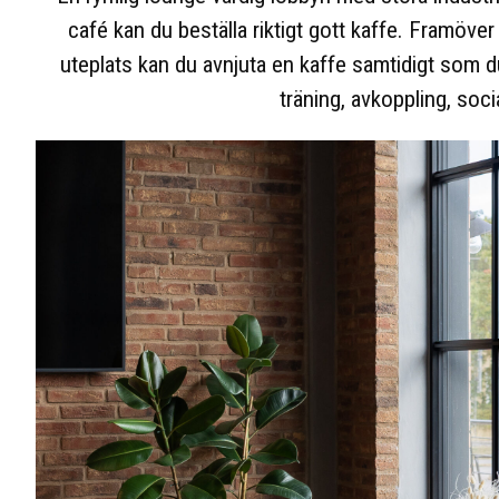
café kan du beställa riktigt gott kaffe. Framöver 
uteplats kan du avnjuta en kaffe samtidigt som du
träning, avkoppling, soci