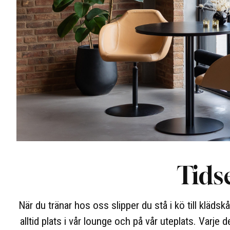
Tids
När du tränar hos oss slipper du stå i kö till kläds
alltid plats i vår lounge och på vår uteplats. Varje 