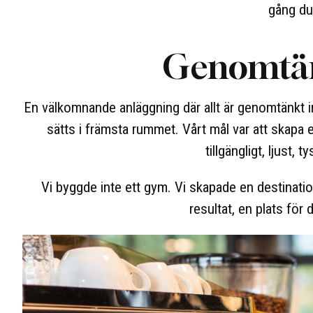
gång du
Genomtän
En välkomnande anläggning där allt är genomtänkt in
sätts i främsta rummet. Vårt mål var att skapa e
tillgängligt, ljust, t
Vi byggde inte ett gym. Vi skapade en destinatio
resultat, en plats för