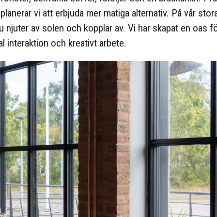
planerar vi att erbjuda mer matiga alternativ. På vår stor
 njuter av solen och kopplar av. Vi har skapat en oas f
al interaktion och kreativt arbete.