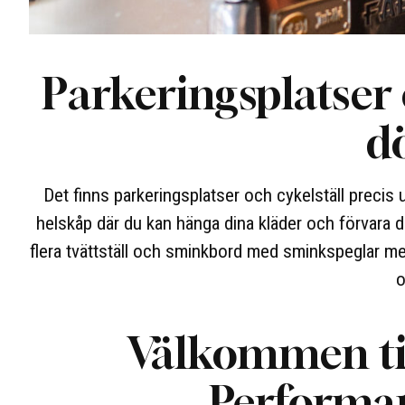
Parkeringsplatser 
d
Det finns parkeringsplatser och cykelställ preci
helskåp där du kan hänga dina kläder och förvara d
flera tvättställ och sminkbord med sminkspeglar me
o
Välkommen til
Performan