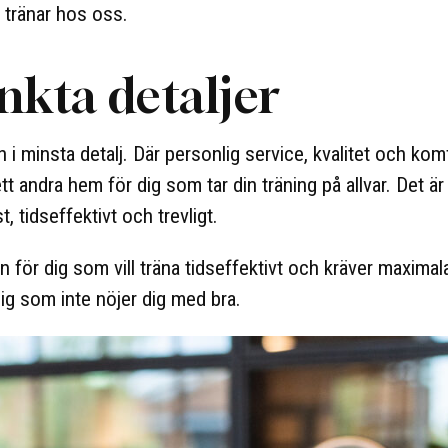
 tränar hos oss.
kta detaljer
 i minsta detalj. Där personlig service, kvalitet och kom
tt andra hem för dig som tar din träning på allvar. Det är
yst, tidseffektivt och trevligt.
n för dig som vill träna tidseffektivt och kräver maximal
 dig som inte nöjer dig med bra.