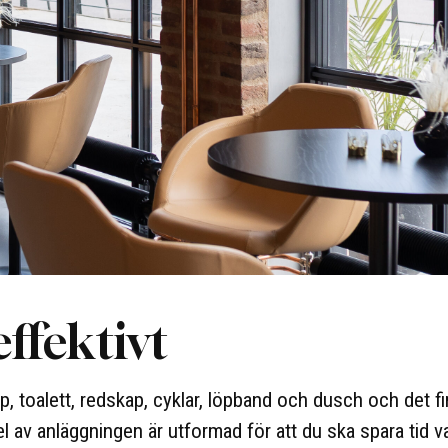
effektivt
kåp, toalett, redskap, cyklar, löpband och dusch och det f
del av anläggningen är utformad för att du ska spara tid v