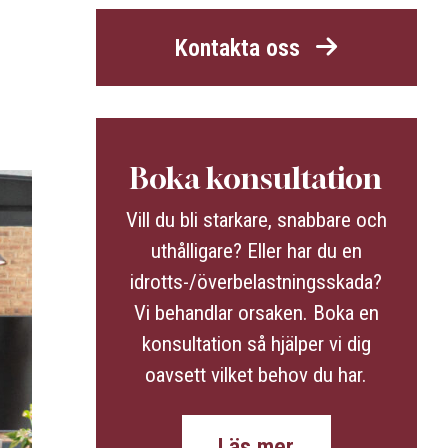
Kontakta oss
Boka konsultation
Vill du bli starkare, snabbare och
uthålligare? Eller har du en
idrotts-/överbelastningsskada?
Vi behandlar orsaken. Boka en
konsultation så hjälper vi dig
oavsett vilket behov du har.
Läs mer