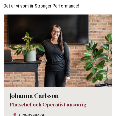
Det är vi som är Stronger Performance!
Johanna Carlsson
Platschef och Operativt ansvarig
070-3398429