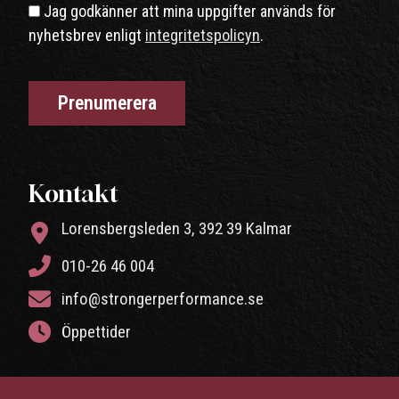
Jag godkänner att mina uppgifter används för
nyhetsbrev enligt
integritetspolicyn
.
Kontakt
Lorensbergsleden 3, 392 39 Kalmar
010-26 46 004
info@strongerperformance.se
Öppettider