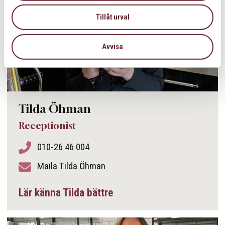
Tillåt urval
Avvisa
Tilda Öhman
Receptionist
010-26 46 004
Maila Tilda Öhman
Lär känna Tilda bättre