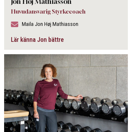
Jon Høj Mathiasson
Huvudansvarig Styrkecoach
Maila Jon Høj Mathiasson
Lär känna Jon bättre