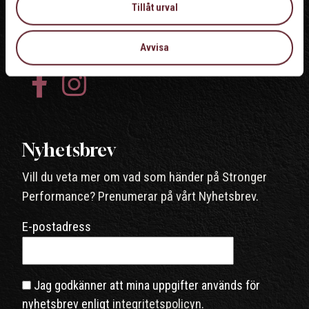
Tillåt urval
Avvisa
Nyhetsbrev
Vill du veta mer om vad som händer på Stronger
Performance? Prenumerar på vårt Nyhetsbrev.
E-postadress
Jag godkänner att mina uppgifter används för
nyhetsbrev enligt
integritetspolicyn
.