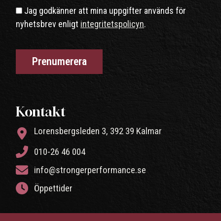
Jag godkänner att mina uppgifter används för
nyhetsbrev enligt
integritetspolicyn
.
Kontakt
Lorensbergsleden 3, 392 39 Kalmar
010-26 46 004
info@strongerperformance.se
Öppettider