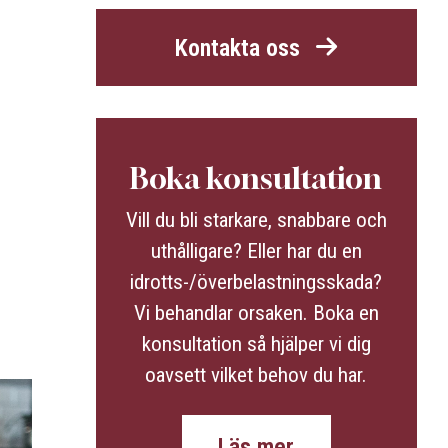
Kontakta oss
Boka konsultation
Vill du bli starkare, snabbare och
uthålligare? Eller har du en
idrotts-/överbelastningsskada?
Vi behandlar orsaken. Boka en
konsultation så hjälper vi dig
oavsett vilket behov du har.
Läs mer