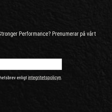
Stronger Performance? Prenumerar på vårt
integritetspolicyn
hetsbrev enligt
.