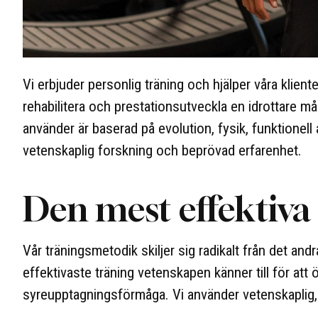
Vi erbjuder personlig träning och hjälper våra kliente
rehabilitera och prestationsutveckla en idrottare m
använder är baserad på evolution, fysik, funktionell
vetenskaplig forskning och beprövad erfarenhet.
Den mest effektiva
Vår träningsmetodik skiljer sig radikalt från det and
effektivaste träning vetenskapen känner till för att
syreupptagningsförmåga. Vi använder vetenskaplig, 