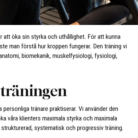
r att öka sin styrka och uthållighet. För att kunna
åste man förstå hur kroppen fungerar. Den träning vi
 anatomi, biomekanik, muskelfysiologi, fysiologi,
 träningen
ra personliga tränare praktiserar. Vi använder den
 öka våra klienters maximala styrka och maximala
strukturerad, systematisk och progressiv träning.