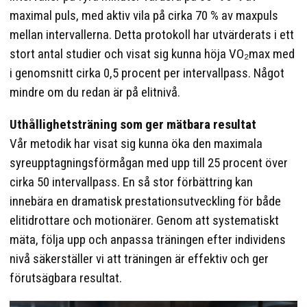
maximal puls, med aktiv vila på cirka 70 % av maxpuls
mellan intervallerna. Detta protokoll har utvärderats i ett
stort antal studier och visat sig kunna höja VO₂max med
i genomsnitt cirka 0,5 procent per intervallpass. Något
mindre om du redan är på elitnivå.
Uthållighetsträning som ger mätbara resultat
Vår metodik har visat sig kunna öka den maximala
syreupptagningsförmågan med upp till 25 procent över
cirka 50 intervallpass. En så stor förbättring kan
innebära en dramatisk prestationsutveckling för både
elitidrottare och motionärer. Genom att systematiskt
mäta, följa upp och anpassa träningen efter individens
nivå säkerställer vi att träningen är effektiv och ger
förutsägbara resultat.