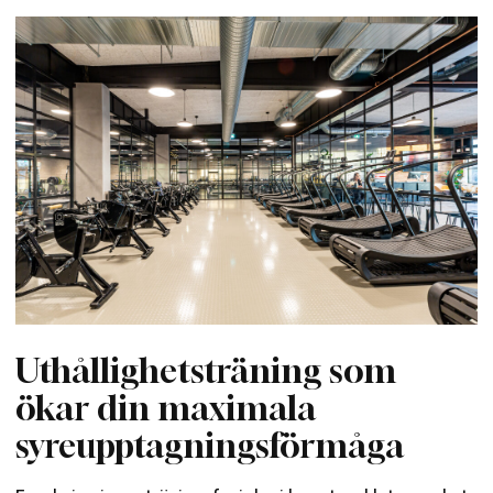
Uthållighetsträning som
ökar din maximala
syreupptagningsförmåga