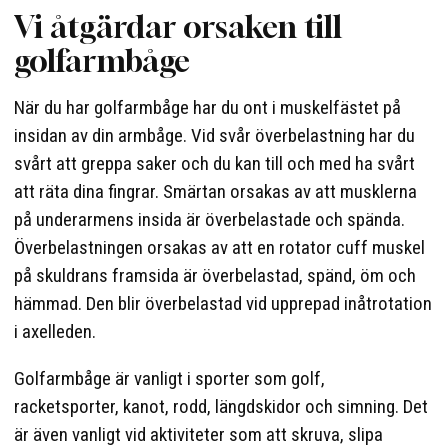
Vi åtgärdar orsaken till
golfarmbåge
När du har golfarmbåge har du ont i muskelfästet på
insidan av din armbåge. Vid svår överbelastning har du
svårt att greppa saker och du kan till och med ha svårt
att räta dina fingrar. Smärtan orsakas av att musklerna
på underarmens insida är överbelastade och spända.
Överbelastningen orsakas av att en rotator cuff muskel
på skuldrans framsida är överbelastad, spänd, öm och
hämmad. Den blir överbelastad vid upprepad inåtrotation
i axelleden.
Golfarmbåge är vanligt i sporter som golf,
racketsporter, kanot, rodd, längdskidor och simning. Det
är även vanligt vid aktiviteter som att skruva, slipa