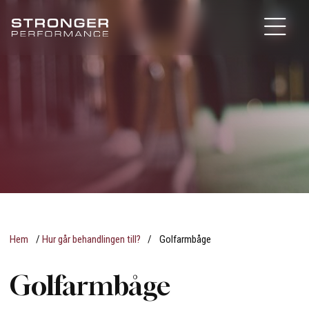
Hem
/
Hur går behandlingen till?
/
Golfarmbåge
Golfarmbåge