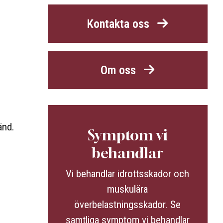
Kontakta oss
Om oss
änd.
Symptom vi
behandlar
Vi behandlar idrottsskador och
muskulära
överbelastningsskador. Se
samtliga symptom vi behandlar