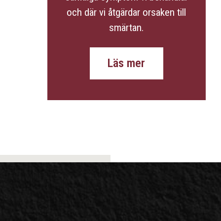
och där vi åtgärdar orsaken till
smärtan.
Läs mer