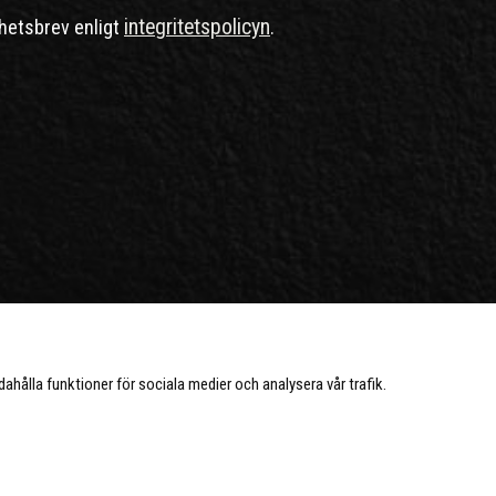
integritetspolicyn
hetsbrev enligt
.
ndahålla funktioner för sociala medier och analysera vår trafik.