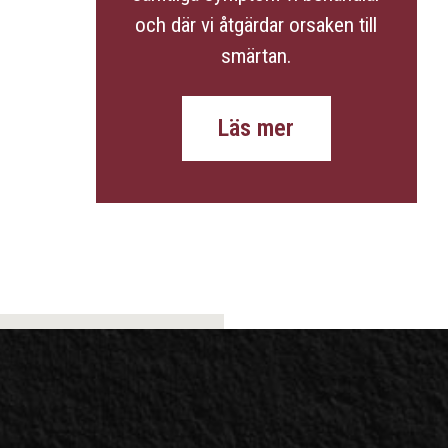
och där vi åtgärdar orsaken till
smärtan.
Läs mer