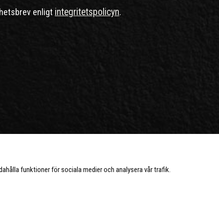
integritetspolicyn
hetsbrev enligt
.
ndahålla funktioner för sociala medier och analysera vår trafik.