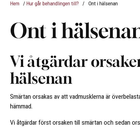
Hem
/
Hur går behandlingen till?
/
Ont i hälsenan
Ont i hälsena
Vi åtgärdar orsaken 
hälsenan
Smärtan orsakas av att vadmusklerna är överbelast
hämmad.
Vi åtgärdar först orsaken till smärtan och sedan ors