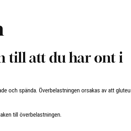
n
till att du har ont i
ade och spända. Överbelastningen orsakas av att gluteu
aken till överbelastningen.