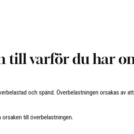
 till varför du har o
överbelastad och spänd. Överbelastningen orsakas av att
 orsaken till överbelastningen.