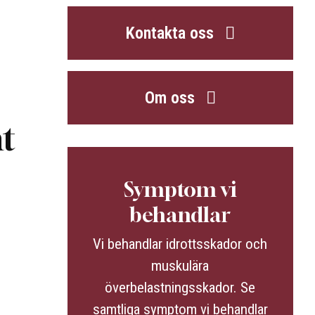
Kontakta oss
Om oss
nt
Symptom vi
behandlar
Vi behandlar idrottsskador och
muskulära
överbelastningsskador. Se
samtliga symptom vi behandlar