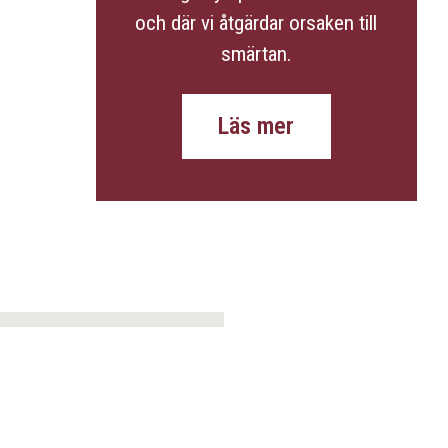
och där vi åtgärdar orsaken till
smärtan.
Läs mer