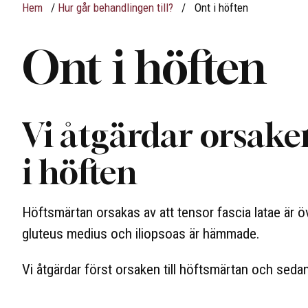
Hem
/
Hur går behandlingen till?
/
Ont i höften
Ont i höften
Vi åtgärdar orsaken
i höften
Höftsmärtan orsakas av att tensor fascia latae är 
gluteus medius och iliopsoas är hämmade.
Vi åtgärdar först orsaken till höftsmärtan och sedan