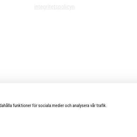
integritetspolicyn
hetsbrev enligt
.
ndahålla funktioner för sociala medier och analysera vår trafik.