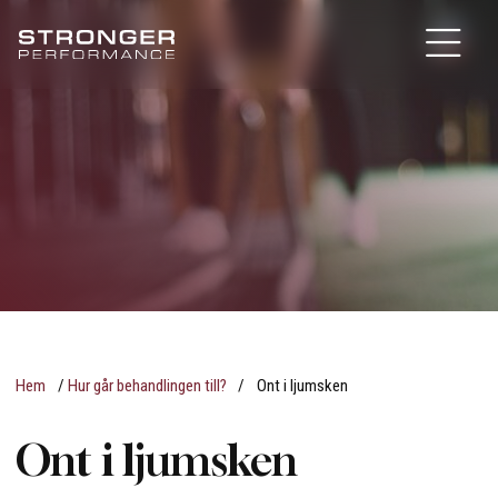
Hem
/
Hur går behandlingen till?
/
Ont i ljumsken
Ont i ljumsken