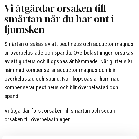
Vi åtgärdar orsaken till
smärtan när du har ont i
ljumsken
Smärtan orsakas av att pectineus och adductor magnus
är överbelastade och spända. Överbelastningen orsakas
av att gluteus och iliopsoas är hämmade. När gluteus är
hämmad kompenserar adductor magnus och blir
överbelastad och spänd. När iliopsoas är hämmad
kompenserar pectineus och blir överbelastad och
spänd.
Vi åtgärdar först orsaken till smärtan och sedan
orsaken till överbelastningen.