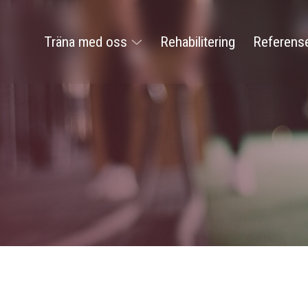
Träna med oss
Rehabilitering
Referens