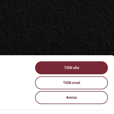
Tillåt alla
Tillåt urval
Avvisa
Logga In