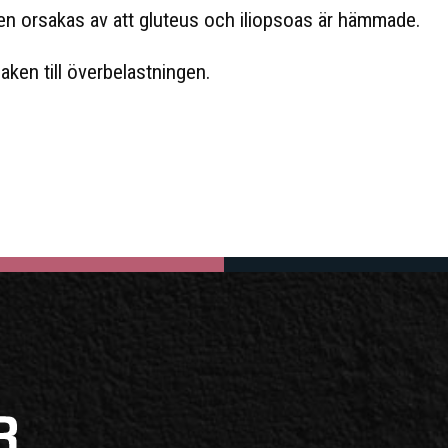
en orsakas av att gluteus och iliopsoas är hämmade.
aken till överbelastningen.