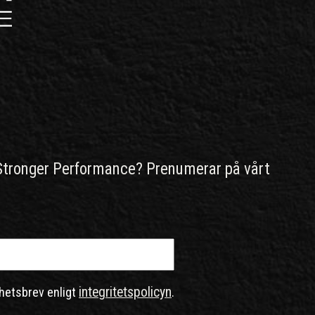
Stronger Performance? Prenumerar på vårt
integritetspolicyn
hetsbrev enligt
.