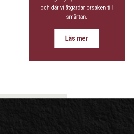
och där vi åtgärdar orsaken till
smärtan.
Läs mer