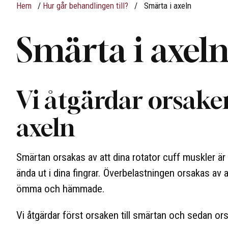
Hem
/
Hur går behandlingen till?
/
Smärta i axeln
Smärta i axel
Vi åtgärdar orsaken
axeln
Smärtan orsakas av att dina rotator cuff muskler ä
ända ut i dina fingrar. Överbelastningen orsakas av 
ömma och hämmade.
Vi åtgärdar först orsaken till smärtan och sedan ors