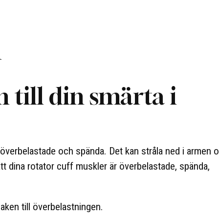
n
 till din smärta i
r överbelastade och spända. Det kan stråla ned i armen 
att dina rotator cuff muskler är överbelastade, spända,
aken till överbelastningen.