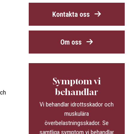
Kontakta oss
Om oss
Symptom vi
behandlar
och
Vi behandlar idrottsskador och
muskulära
överbelastningsskador. Se
samtliga symptom vi behandlar