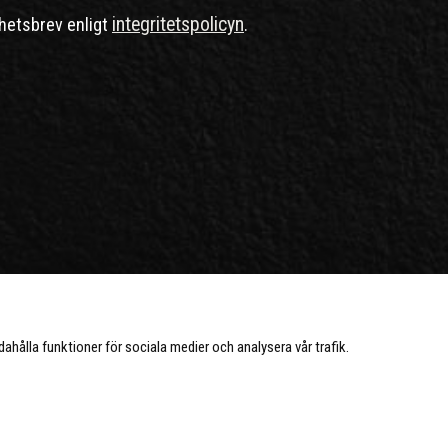
integritetspolicyn
hetsbrev enligt
.
ndahålla funktioner för sociala medier och analysera vår trafik.