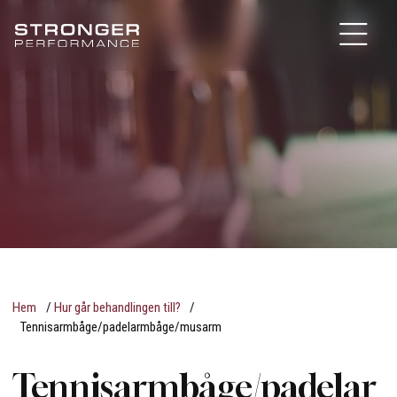
Hem
/
Hur går behandlingen till?
/
Tennisarmbåge/padelarmbåge/musarm
Tennisarmbåge/padelar