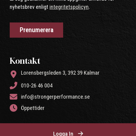
nyhetsbrev enligt
integritetspolicyn
.
Kontakt
Lorensbergsleden 3, 392 39 Kalmar
010-26 46 004
info@strongerperformance.se
Öppettider
Logga In